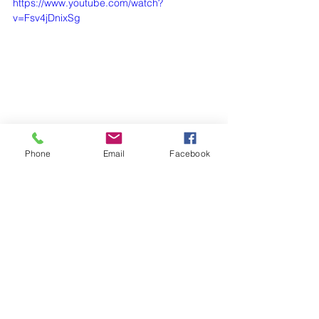
https://www.youtube.com/watch?
v=Fsv4jDnixSg
Phone
Email
Facebook
(+995)
032 221 616
(+995)
598 533 077
principal@gahsv.edu.g
(+995)
577 737 344
e
info@gahsv.edu.ge
საქართველო, თბილისი
ვაკე-საბურთალო
ჭავჭავაძის ჩიხი II, #7;
ნინო რამიშვილი #16