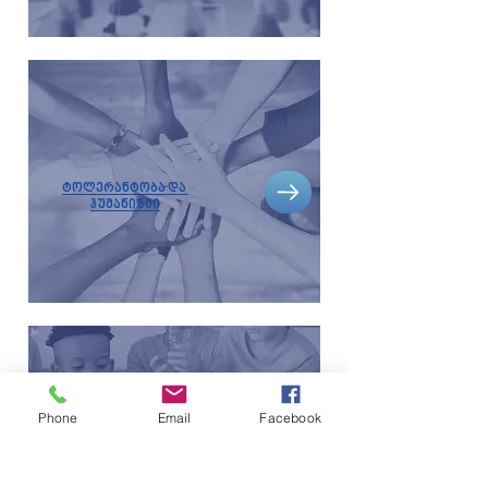
ტოლერანტობა და
ჰუმანიზმი
Phone
Email
Facebook
გარემოსდაცვითი
აქტივობები