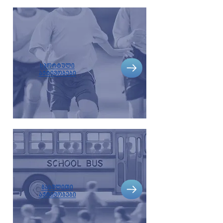
სპორტული
აქტივობები
გასვლითი
აქტივობები