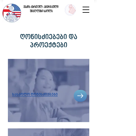
ვაკის ქართულ- ამერიკული
უმაღლესი სკოლა
ღონისძიებები და
პროექტები
სასკოლო ღონისძიებები