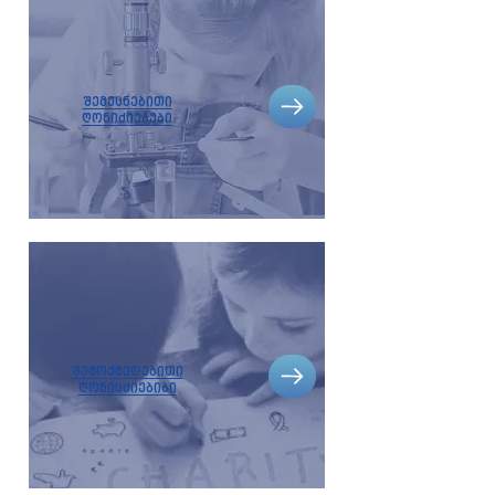
შემეცნებითი
ღონიძიებები
შემოქმედებითი
ღონისძიებიბი