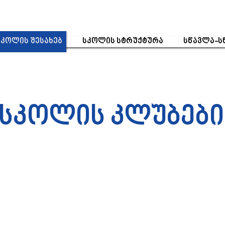
სკოლის შესახებ
სკოლის სტრუქტურა
სწავლა-ს
სკოლის კლუბები