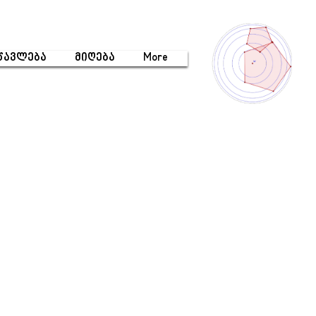
წავლება
მიღება
More