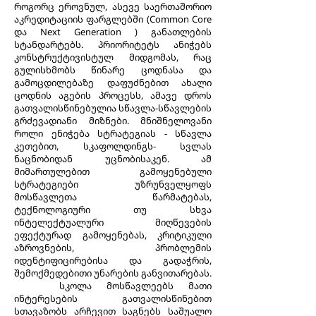
როგორც ეროვნულ, ასევე საერთაშორიო
აკრედიტაციის ფარგლებში (Common Core
და Next Generation ) განათლების
სტანდარტებს. პრიორიტეტს ანიჭებს
კონსტრუქტივისტულ მიდგომას, რაც
გულისხმობს წინარე ცოდნასა და
გამოცდილებაზე დაფუძნებით ახალი
ცოდნის აგების პროცესს, ამავე დროს
გათვალისწინებულია სწავლა-სწავლების
გრძევადიანი მიზნები. მნიშნელოვანი
როლი ენიჭება სტრატეგიას - სწავლა
კეთებით, სკაფოლდინგს- სვლას
ნაცნობიდან უცნობისაკენ. ამ
მიმართულებით გამოყენებული
სტრატეგიები უზრუნველყოფს
მოსწავლეთა წარმატებას,
ტექნოლოგიური თუ სხვა
ინტელექტუალური მიღწევების
ეფექტურად გამოყენებას, კრიტიკული
აზროვნების, პრობლემის
იდენტიფიცირებისა და გადაჭრის,
შემოქმედებითი უნარების განვითარებას.
სკოლა მოსწავლეებს მათი
ინტერესების გათვალისწინებით
სთავაზობს არჩევით საგნებს საშუალო