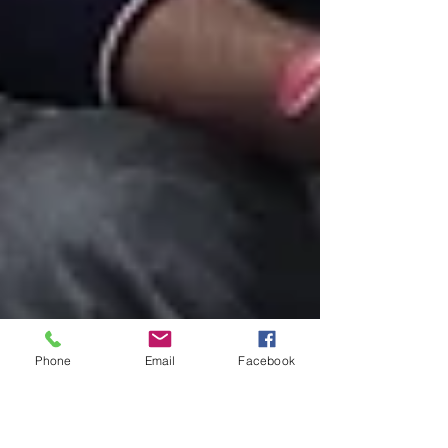
Phone
Email
Facebook