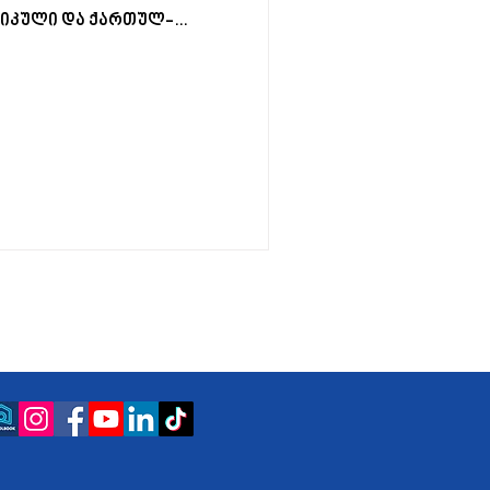
მერიკული და ქართულ-
ოლების დირექტორებს,
კა მესხიშვილს გადაეცა.
ასოციაციისა და
ტინგების კავშირის
ების ცერემონია 2025
ტუმრო პარაგრაფში
კოლები საერთაშორისო
გ