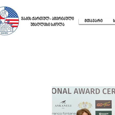
ვაკის ქართულ- ამერიკული
მთავარი
უმაღლესი სკოლა