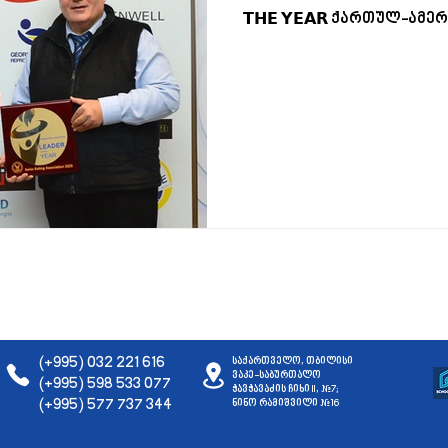
𝗧𝗛𝗘 𝗬𝗘𝗔𝗥 ქართულ-ა
ამერიკული უმაღლესი სკ
ირმა მესხიშვილს და მამუ
შვეიცარიის სარეიტინგო 
ნაციონალური ბიზნეს რეი
საერთაშორისო დაჯილდო
წლის 19 დეკემბერს, სას
გაიმართა. ქართულ-ამერიკული და ქართულ-
ამერიკული უმაღლესი ს
საგანმანათლებლო პრო
(+995) 032 221 616
საქართველო, თბილისი
ვაკე-საბურთალო
(+995) 598 533 077
ჭავჭავაძის ჩიხი II, #7;
(+995) 577 737 344
ნინო რამიშვილი #16