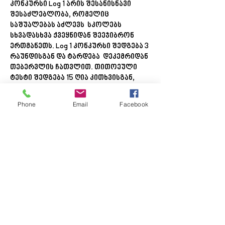
კონკურსი Log 1 არის შესანისნავი
შესაძლებლობა, რომელიც
საშუალებას აძლევს სკოლებს
სხვადასხვა ქვეყნიდან შეეჯიბრონ
ერთმანეთს. Log 1 კონკურსი შედგება 3
რაუნდისგან და ტარდება დეკემრიდან
თებერვლის ჩათვლით. თითოეული
ტესტი შედგება 15 ღია კითხვისგან,
რომელიც უნდა შესრულდეს 30 წუთში
კალკულატორის გამოყენების
Phone
Email
Facebook
გარეშე. 1 და 2 რაუნდის პასუხები
ცნობილი გახდება მარტის ბოლოს. 1
რაუნდი შედგება ორი თემატური
ტესტისგან. სტუდენტს შეუძლია
აირჩიოს და შეასრულოს ან მატრიცის
ტესტი ან ექსპონანტები. 2 რაუნდის
ტესტიც გარკვეული თემატური
მასალის ირგვლივ არის შედგენილი
და აქაც სტუდენტს შეუძლია აირჩიოს
გეომეტრიულ ტესტსა და მიმდევრობას
შორის. 3 რაუნდი არის