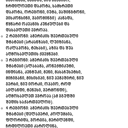
ნებრასკა, ნევადა, ნიუ მექსიკო,
ჩრდილოეთი დაკოტა, სამხრეთი
დაკოტა, ორეგონი, იუტა, ვაშინგტონი,
ვისკონსინი, ვაიომინგი) კანადა,
წყნარი ოკეანის კუნძულები და
დასავლეთი ევროპა.
2 რეგიონი: ამერიკის შეერთებული
შტატები (არკანზასი, ლუიზიანა,
ოკლაჰომა, ტეხასი), აზია და შუა
აღმოსავლეთის ქვეყნები.
3 რეგიონი: ამერიკის შეერთებული
შტატები (ალაბამა, კონექტიკუტი,
ინდიანა, კენტუკი, მენი, მასაჩუსეტსი,
მიჩიგანი, მისისიპი, ნიუ ჰემპშირი, ნიუ
ჯერსი, ნიუ იორკი, ოჰაიო, როდ
აილანდი, ტენესი, ვერმონდი),
აღმოსავლეთ ევროპა (ამ ჯგუფში
შედის საქართველოც).
4 რეგიონი: ამერიკის შეერთებული
შტატები (დელავერი, კოლუმბია,
ფლორიდა, ჯორჯია, მერილენდი,
ჩრდილოეთი კაროლინა,