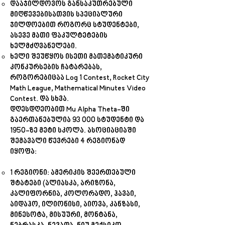
დააჯილდოვოს განსაკუთრებული
მიღწევებისათვის სპეციალური
ჯილდოებით როგორც სტუდენტები,
ასევე მათი ფაკულტეტების
ხელმძღვანელები.
ხელი შეუწყოს ისეთი მათემატიკური
კონკურსების ჩატარებას,
როგორებიცაა Log 1 Contest, Rocket City
Math League, Mathematical Minutes Video
Contest. და სხვა.
დღესდღეობით Mu Alpha Theta-ში
გაერთანებულია 93 000 სტუდენტი და
1950-ზე მეტი სკოლა. ასოციაციაში
შემავალი წევრები 4 რეგიონად
იყოფა:
1 რეგიონი: ამერიკის შეერთებული
შტატები (ალიასკა, არიზონა,
კალიფორნია, კოლორადო, ჰავაი,
აიდაჰო, ილიონისი, აიოვა, კანზასი,
მინესოტა, მისუური, მონტანა,