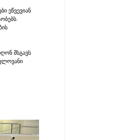
ი ეწვევიან 
ობებს.
ის 
ღონ მსგავს 
ნელოვანი 