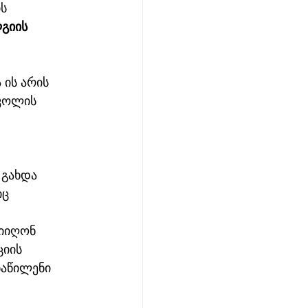
გიის 
ის არის 
კოლის 
 
გახდა 
ც 
იიღონ 
იის 
აწილენი 