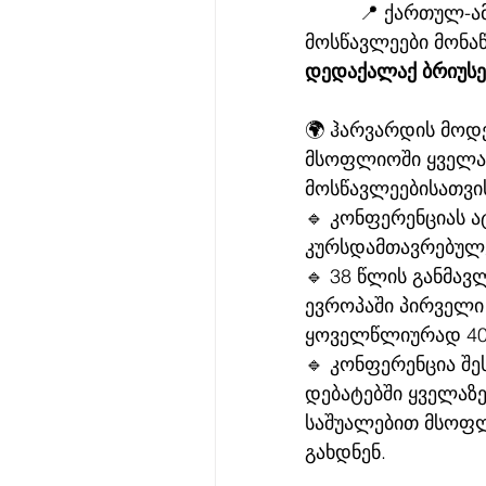
          📍 ქართულ-ამერიკული და ქართულ-ამერიკული უმაღლესი სკოლის 
მოსწავლეები მონა
დედაქალაქ ბრიუს
🌍 ჰარვარდის მოდ
მსოფლიოში ყველა
მოსწავლეებისათვი
🔹 კონფერენციას ა
კურსდამთავრებულე
🔹 38 წლის განმავ
ევროპაში პირველი
ყოველწლიურად 400
🔹 კონფერენცია შ
დებატებში ყველაზ
საშუალებით მსოფლ
გახდნენ.