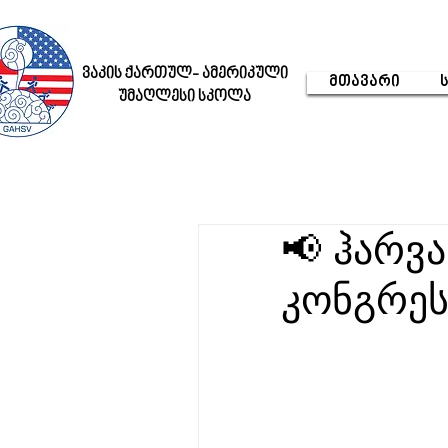
ვაკის ქართულ- ამერიკული
მთავარი
უმაღლესი სკოლა
📢 ჰარვ
კონგრეს