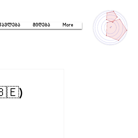
წავლება
მიღება
More
🇪)