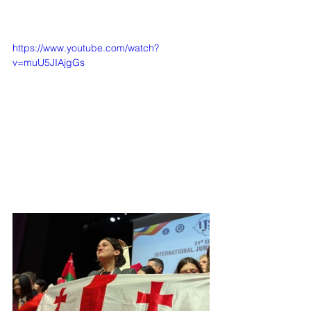
https://www.youtube.com/watch?
v=muU5JIAjgGs