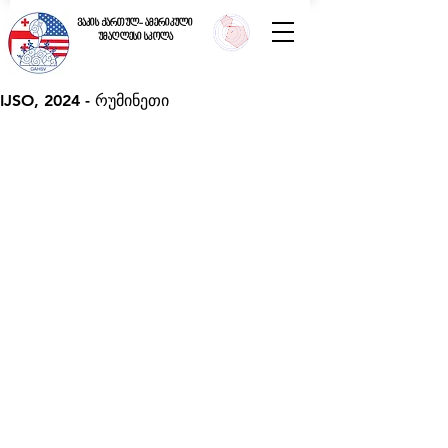
ვაკის ქართულ- ამერიკული
უმაღლესი სკოლა
IJSO, 2024 - რუმინეთი