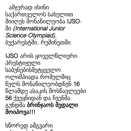
 ამჯერად ისინი 
საქართველოს სახელით 
მიიღეს მონაწილეობა 
IJSO
-
ში 
(International Junior 
Science Olympiad)
, 
ბუქარესტში, რუმინეთში.
IJSO
 არის ყოველწლიური 
პრესტიჟული 
საბუნებისმეტყველო 
ოლიმპიადა რომელშიც 
წელს მონაწილეობდნენ 
16
წლამდე ასაკის მოსწავლეები 
56
 ქვეყნიდან და ჩვენმა 
გუნდმა 
ბრინჯაოს მედალი 
მოიპოვა!!! 
სწორედ ამგვარი 